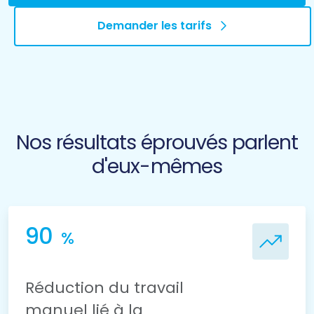
Demander les tarifs
Nos résultats éprouvés parlent
d'eux-mêmes
90
%
Réduction du travail
manuel lié à la