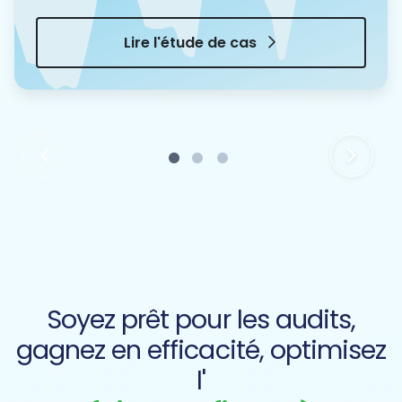
Lire l'étude de cas
1
2
3
Soyez prêt pour les audits,
gagnez en efficacité, optimisez
l'