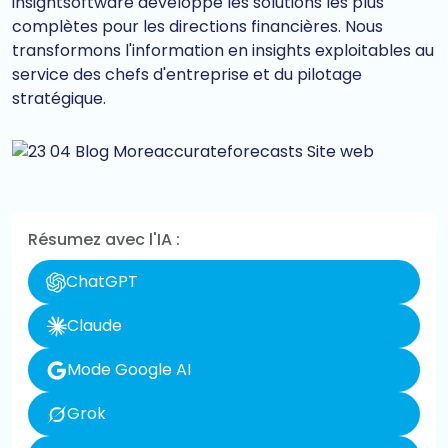
insightsoftware développe les solutions les plus
complètes pour les directions financières. Nous
transformons l'information en insights exploitables au
service des chefs d'entreprise et du pilotage
stratégique.
Résumez avec l'IA :
ChatGPT
Claude
Mode Google AI
Grok